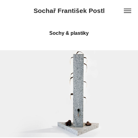
Sochař František Postl
Sochy & plastiky